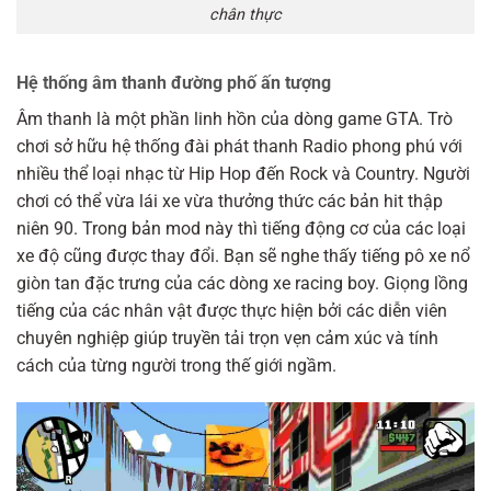
chân thực
Hệ thống âm thanh đường phố ấn tượng
Âm thanh là một phần linh hồn của dòng game GTA. Trò
chơi sở hữu hệ thống đài phát thanh Radio phong phú với
nhiều thể loại nhạc từ Hip Hop đến Rock và Country. Người
chơi có thể vừa lái xe vừa thưởng thức các bản hit thập
niên 90. Trong bản mod này thì tiếng động cơ của các loại
xe độ cũng được thay đổi. Bạn sẽ nghe thấy tiếng pô xe nổ
giòn tan đặc trưng của các dòng xe racing boy. Giọng lồng
tiếng của các nhân vật được thực hiện bởi các diễn viên
chuyên nghiệp giúp truyền tải trọn vẹn cảm xúc và tính
cách của từng người trong thế giới ngầm.