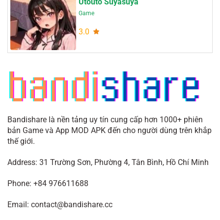
Utouto Suyasuya
Game
3.0
Bandishare là nền tảng uy tín cung cấp hơn 1000+ phiên
bản Game và App MOD APK đến cho người dùng trên khắp
thế giới.
Address: 31 Trường Sơn, Phường 4, Tân Bình, Hồ Chí Minh
Phone: +84 976611688
Email:
contact@bandishare.cc