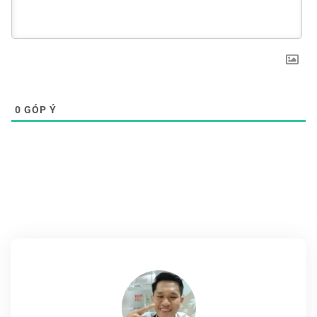
0
GÓP Ý