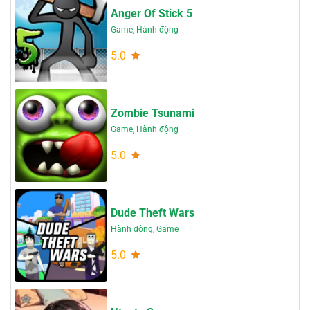
Anger Of Stick 5
Game
,
Hành động
5.0
Zombie Tsunami
Game
,
Hành động
5.0
Dude Theft Wars
Hành động
,
Game
5.0