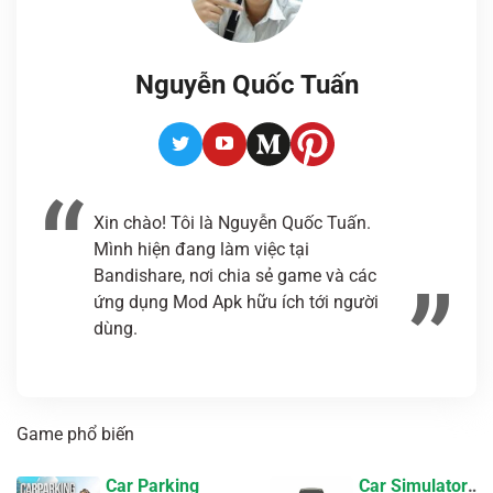
Nguyễn Quốc Tuấn
Twitter
Youtube
Medium
Pinterest
Xin chào! Tôi là Nguyễn Quốc Tuấn.
Mình hiện đang làm việc tại
Bandishare, nơi chia sẻ game và các
ứng dụng Mod Apk hữu ích tới người
dùng.
Game phổ biến
Car Parking
Car Simulator