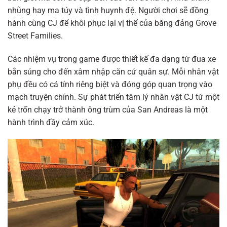
nhũng hay ma túy và tình huynh đệ. Người chơi sẽ đồng
hành cùng CJ để khôi phục lại vị thế của băng đảng Grove
Street Families.
Các nhiệm vụ trong game được thiết kế đa dạng từ đua xe
bắn súng cho đến xâm nhập căn cứ quân sự. Mỗi nhân vật
phụ đều có cá tính riêng biệt và đóng góp quan trọng vào
mạch truyện chính. Sự phát triển tâm lý nhân vật CJ từ một
kẻ trốn chạy trở thành ông trùm của San Andreas là một
hành trình đầy cảm xúc.