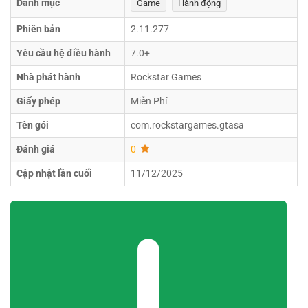
Danh mục
Game
Hành động
Phiên bản
2.11.277
Yêu cầu hệ điều hành
7.0+
Nhà phát hành
Rockstar Games
Giấy phép
Miễn Phí
Tên gói
com.rockstargames.gtasa
Đánh giá
0
Cập nhật lần cuối
11/12/2025