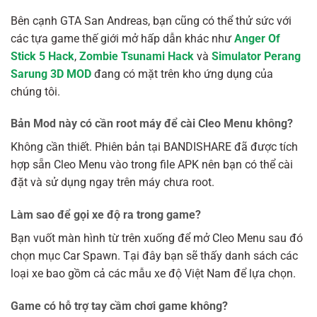
Bên cạnh GTA San Andreas, bạn cũng có thể thử sức với
các tựa game thế giới mở hấp dẫn khác như
Anger Of
Stick 5 Hack
,
Zombie Tsunami Hack
và
Simulator Perang
Sarung 3D MOD
đang có mặt trên kho ứng dụng của
chúng tôi.
Bản Mod này có cần root máy để cài Cleo Menu không?
Không cần thiết. Phiên bản tại BANDISHARE đã được tích
hợp sẵn Cleo Menu vào trong file APK nên bạn có thể cài
đặt và sử dụng ngay trên máy chưa root.
Làm sao để gọi xe độ ra trong game?
Bạn vuốt màn hình từ trên xuống để mở Cleo Menu sau đó
chọn mục Car Spawn. Tại đây bạn sẽ thấy danh sách các
loại xe bao gồm cả các mẫu xe độ Việt Nam để lựa chọn.
Game có hỗ trợ tay cầm chơi game không?