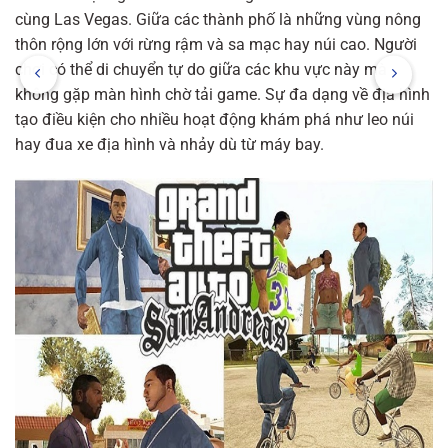
cùng Las Vegas. Giữa các thành phố là những vùng nông
thôn rộng lớn với rừng rậm và sa mạc hay núi cao. Người
chơi có thể di chuyển tự do giữa các khu vực này mà
không gặp màn hình chờ tải game. Sự đa dạng về địa hình
tạo điều kiện cho nhiều hoạt động khám phá như leo núi
hay đua xe địa hình và nhảy dù từ máy bay.