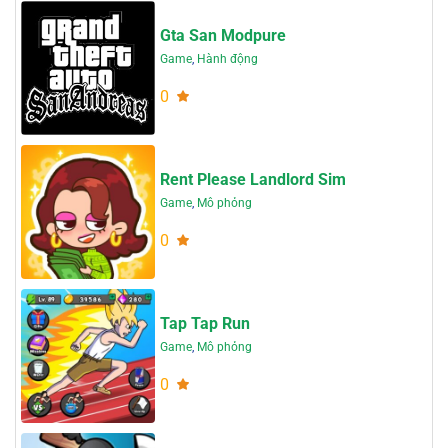
Gta San Modpure
Game
,
Hành động
0
Rent Please Landlord Sim
Game
,
Mô phỏng
0
Tap Tap Run
Game
,
Mô phỏng
0