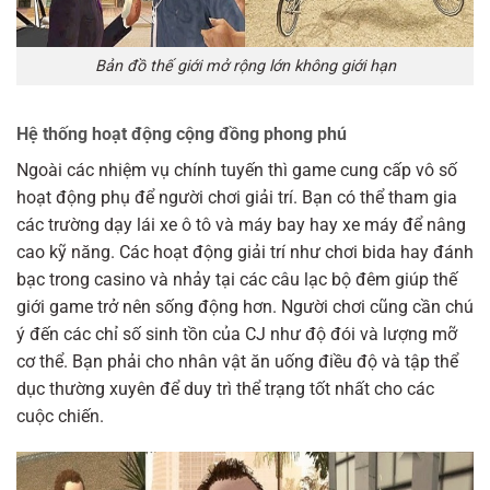
Bản đồ thế giới mở rộng lớn không giới hạn
Hệ thống hoạt động cộng đồng phong phú
Ngoài các nhiệm vụ chính tuyến thì game cung cấp vô số
hoạt động phụ để người chơi giải trí. Bạn có thể tham gia
các trường dạy lái xe ô tô và máy bay hay xe máy để nâng
cao kỹ năng. Các hoạt động giải trí như chơi bida hay đánh
bạc trong casino và nhảy tại các câu lạc bộ đêm giúp thế
giới game trở nên sống động hơn. Người chơi cũng cần chú
ý đến các chỉ số sinh tồn của CJ như độ đói và lượng mỡ
cơ thể. Bạn phải cho nhân vật ăn uống điều độ và tập thể
dục thường xuyên để duy trì thể trạng tốt nhất cho các
cuộc chiến.