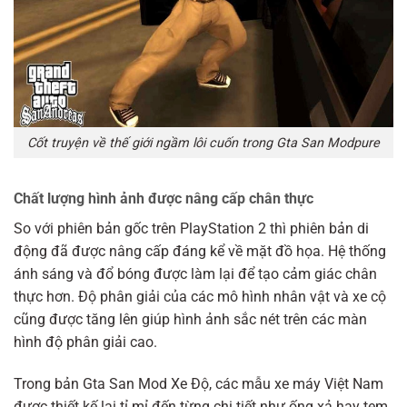
Cốt truyện về thế giới ngầm lôi cuốn trong Gta San Modpure
Chất lượng hình ảnh được nâng cấp chân thực
So với phiên bản gốc trên PlayStation 2 thì phiên bản di
động đã được nâng cấp đáng kể về mặt đồ họa. Hệ thống
ánh sáng và đổ bóng được làm lại để tạo cảm giác chân
thực hơn. Độ phân giải của các mô hình nhân vật và xe cộ
cũng được tăng lên giúp hình ảnh sắc nét trên các màn
hình độ phân giải cao.
Trong bản Gta San Mod Xe Độ, các mẫu xe máy Việt Nam
được thiết kế lại tỉ mỉ đến từng chi tiết như ống xả hay tem