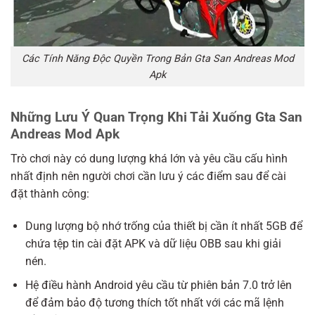
Các Tính Năng Độc Quyền Trong Bản Gta San Andreas Mod
Apk
Những Lưu Ý Quan Trọng Khi Tải Xuống Gta San
Andreas Mod Apk
Trò chơi này có dung lượng khá lớn và yêu cầu cấu hình
nhất định nên người chơi cần lưu ý các điểm sau để cài
đặt thành công:
Dung lượng bộ nhớ trống của thiết bị cần ít nhất 5GB để
chứa tệp tin cài đặt APK và dữ liệu OBB sau khi giải
nén.
Hệ điều hành Android yêu cầu từ phiên bản 7.0 trở lên
để đảm bảo độ tương thích tốt nhất với các mã lệnh