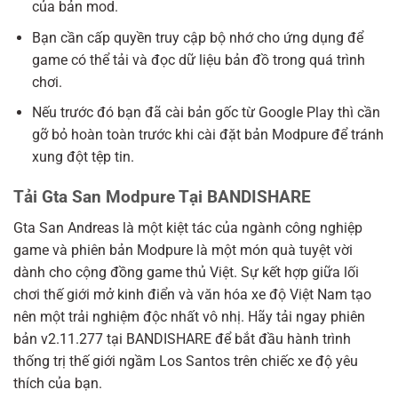
của bản mod.
Bạn cần cấp quyền truy cập bộ nhớ cho ứng dụng để
game có thể tải và đọc dữ liệu bản đồ trong quá trình
chơi.
Nếu trước đó bạn đã cài bản gốc từ Google Play thì cần
gỡ bỏ hoàn toàn trước khi cài đặt bản Modpure để tránh
xung đột tệp tin.
Tải Gta San Modpure Tại BANDISHARE
Gta San Andreas là một kiệt tác của ngành công nghiệp
game và phiên bản Modpure là một món quà tuyệt vời
dành cho cộng đồng game thủ Việt. Sự kết hợp giữa lối
chơi thế giới mở kinh điển và văn hóa xe độ Việt Nam tạo
nên một trải nghiệm độc nhất vô nhị. Hãy tải ngay phiên
bản v2.11.277 tại BANDISHARE để bắt đầu hành trình
thống trị thế giới ngầm Los Santos trên chiếc xe độ yêu
thích của bạn.